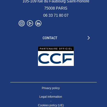
105-109 rue du Faubourg Saint-Honoré
75008 PARIS
06 33 71 80 07
CONTACT
Privacy policy
-
Legal information
-
Cookies policy (UE)