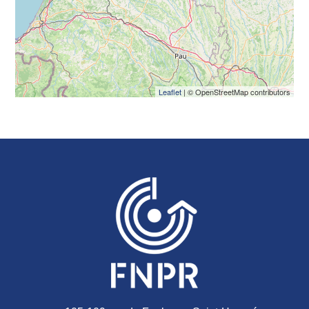
Leaflet
| © OpenStreetMap contributors