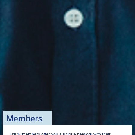
Members
FNPR members offer you a unique network with their