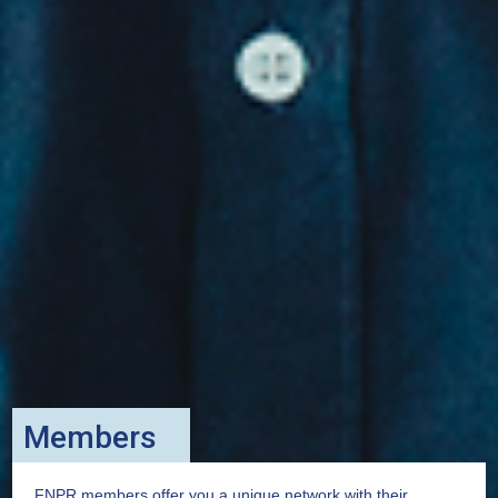
Members
FNPR members offer you a unique network with their