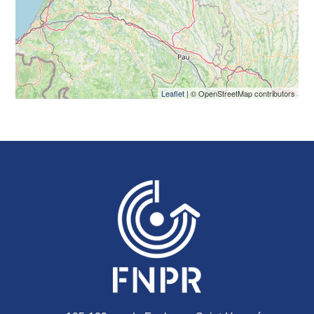
Leaflet
| © OpenStreetMap contributors