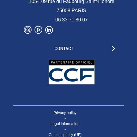
105-109 rue du Faubourg Saint-Honoré
75008 PARIS
06 33 71 80 07
CONTACT
Privacy policy
-
Legal information
-
Cookies policy (UE)