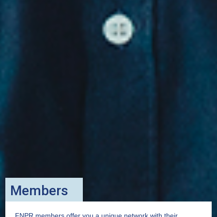
Members
FNPR members offer you a unique network with their