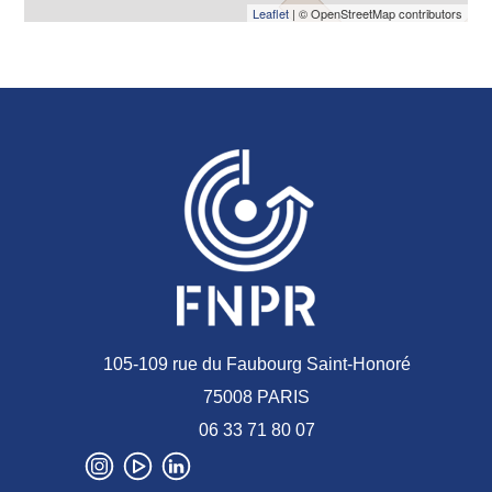
Leaflet
| © OpenStreetMap contributors
105-109 rue du Faubourg Saint-Honoré
75008 PARIS
06 33 71 80 07