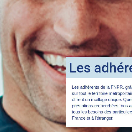
Les adhér
Les adhérents de la FNPR, grâc
sur tout le territoire métropolita
offrent un maillage unique. Quel
prestations recherchées, nos a
tous les besoins des particulie
France et à l’étranger.