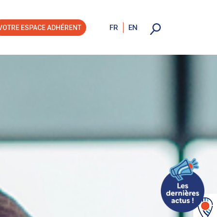
FR
EN
VOTRE ESPACE ADHÉRENT