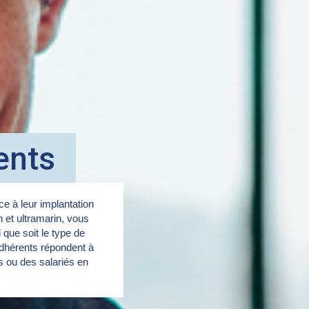
ents
e à leur implantation
in et ultramarin, vous
 que soit le type de
dhérents répondent à
rs ou des salariés en