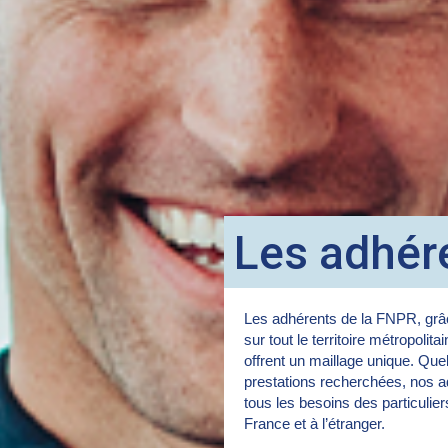
Les adhér
Les adhérents de la FNPR, grâc
sur tout le territoire métropolita
offrent un maillage unique. Quel
prestations recherchées, nos a
tous les besoins des particulie
France et à l’étranger.