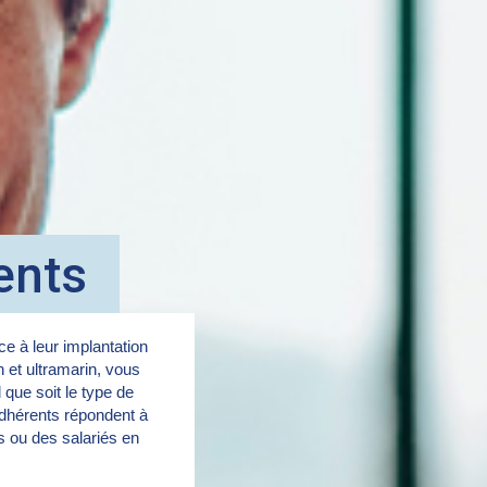
ents
e à leur implantation
in et ultramarin, vous
 que soit le type de
dhérents répondent à
rs ou des salariés en