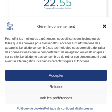
Alexandra Demeure
Gérer le consentement
Expertise et conseil
Internationale
Pour offrir les meilleures expériences, nous utilisons des technologies
Expert juridique depuis 2026
telles que les cookies pour stocker et/ou accéder aux informations des
appareils. Le fait de consentir à ces technologies nous permettra de traiter
VOIR LE PROFIL
des données telles que le comportement de navigation ou les ID uniques
sur ce site. Le fait de ne pas consentir ou de retirer son consentement peut
avoir un effet négatif sur certaines caractéristiques et fonctions.
Accepter
Refuser
Voir les préférences
Clarisse Delaitre
Politique de cookies
Politique de confidentialité
Impressum
Expertise et conseil