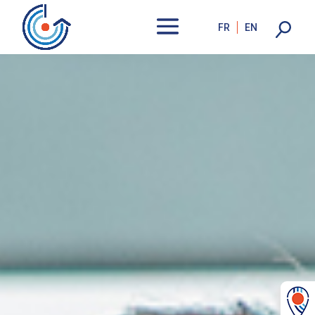
FR
EN