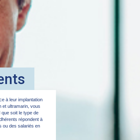
ents
e à leur implantation
in et ultramarin, vous
 que soit le type de
dhérents répondent à
rs ou des salariés en