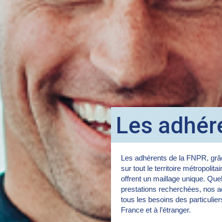
Les adhér
Les adhérents de la FNPR, grâc
sur tout le territoire métropolita
offrent un maillage unique. Quel
prestations recherchées, nos a
tous les besoins des particulie
France et à l’étranger.