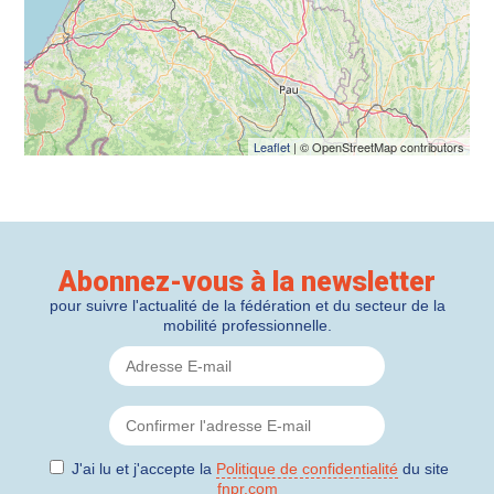
Leaflet
| © OpenStreetMap contributors
Abonnez-vous à la newsletter
pour suivre l'actualité de la fédération et du secteur de la
mobilité professionnelle.
J'ai lu et j'accepte la
Politique de confidentialité
du site
fnpr.com