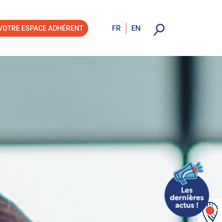
FR
EN
VOTRE ESPACE ADHÉRENT