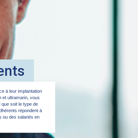
ents
e à leur implantation
in et ultramarin, vous
 que soit le type de
dhérents répondent à
rs ou des salariés en