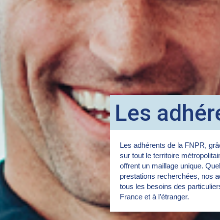
Les adhér
Les adhérents de la FNPR, grâc
sur tout le territoire métropolita
offrent un maillage unique. Quel
prestations recherchées, nos a
tous les besoins des particulie
France et à l’étranger.