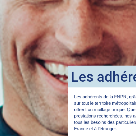
Les adhér
Les adhérents de la FNPR, grâc
sur tout le territoire métropolita
offrent un maillage unique. Quel
prestations recherchées, nos a
tous les besoins des particulie
France et à l’étranger.