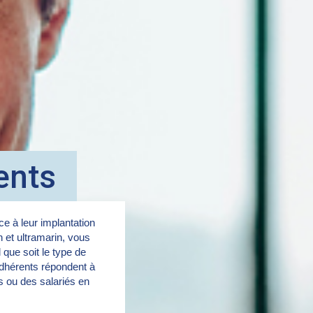
ents
e à leur implantation
in et ultramarin, vous
 que soit le type de
dhérents répondent à
rs ou des salariés en