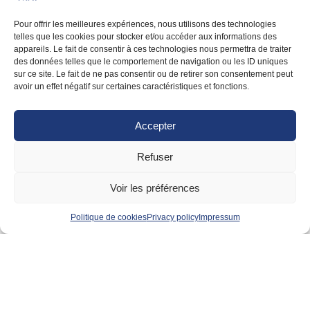
Members
Pour offrir les meilleures expériences, nous utilisons des technologies
telles que les cookies pour stocker et/ou accéder aux informations des
appareils. Le fait de consentir à ces technologies nous permettra de traiter
des données telles que le comportement de navigation ou les ID uniques
sur ce site. Le fait de ne pas consentir ou de retirer son consentement peut
avoir un effet négatif sur certaines caractéristiques et fonctions.
Accepter
Refuser
Institutional and Affiliated
Voir les préférences
Partners
Politique de cookies
Privacy policy
Impressum