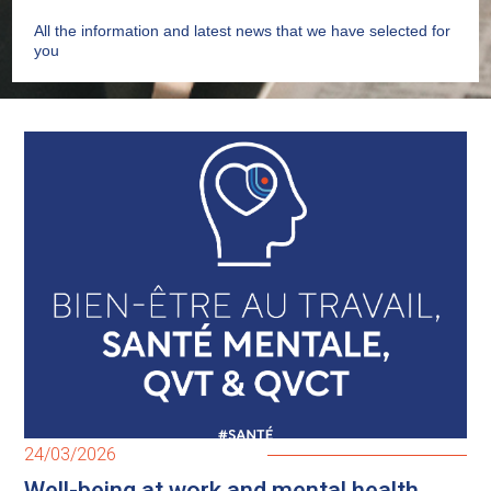
All the information and latest news that we have selected for
you
24/03/2026
Well-being at work and mental health,