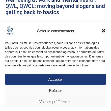
QWL, QWCL: moving beyond slogans and
getting back to basics
Gérer le consentement
Pour offrir les meilleures expériences, nous utilisons des technologies
telles que les cookies pour stocker et/ou accéder aux informations des
appareils. Le fait de consentir à ces technologies nous permettra de traiter
des données telles que le comportement de navigation ou les ID uniques
sur ce site. Le fait de ne pas consentir ou de retirer son consentement peut
avoir un effet négatif sur certaines caractéristiques et fonctions.
Accepter
Refuser
105-109 rue du Faubourg Saint-Honoré
75008 PARIS
Voir les préférences
06 33 71 80 07