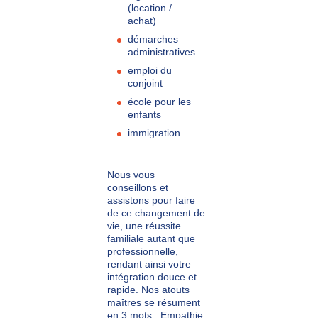
(location /
achat)
démarches
administratives
emploi du
conjoint
école pour les
enfants
immigration …
Nous vous
conseillons et
assistons pour faire
de ce changement de
vie, une réussite
familiale autant que
professionnelle,
rendant ainsi votre
intégration douce et
rapide. Nos atouts
maîtres se résument
en 3 mots : Empathie,