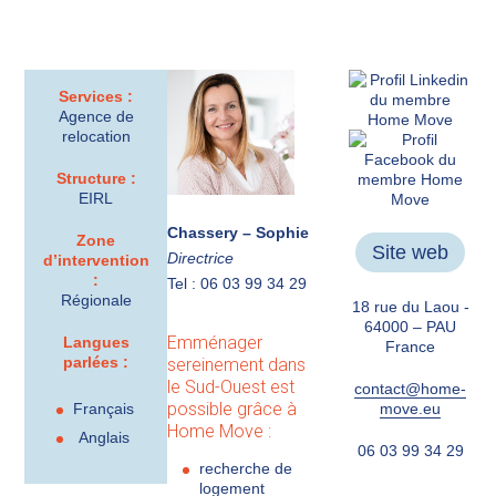
Services :
Agence de
relocation
Structure :
EIRL
Chassery – Sophie
Zone
Site web
Directrice
d’intervention
:
Tel : 06 03 99 34 29
Régionale
18 rue du Laou -
64000 – PAU
Emménager
Langues
France
parlées :
sereinement dans
le Sud-Ouest est
contact@home-
possible grâce à
Français
move.eu
Home Move :
Anglais
06 03 99 34 29
recherche de
logement