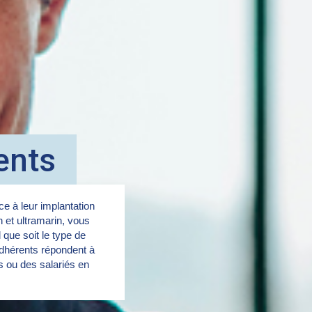
ents
e à leur implantation
in et ultramarin, vous
 que soit le type de
dhérents répondent à
rs ou des salariés en