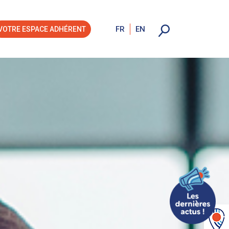
FR
EN
VOTRE ESPACE ADHÉRENT