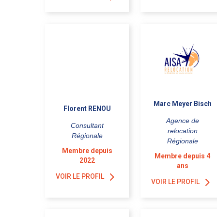
Marc Meyer Bisch
Florent RENOU
Agence de
Consultant
relocation
Régionale
Régionale
Membre depuis
Membre depuis 4
2022
ans
VOIR LE PROFIL
VOIR LE PROFIL