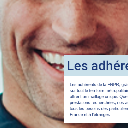
Les adhér
Les adhérents de la FNPR, grâc
sur tout le territoire métropolita
offrent un maillage unique. Quel
prestations recherchées, nos a
tous les besoins des particulie
France et à l’étranger.